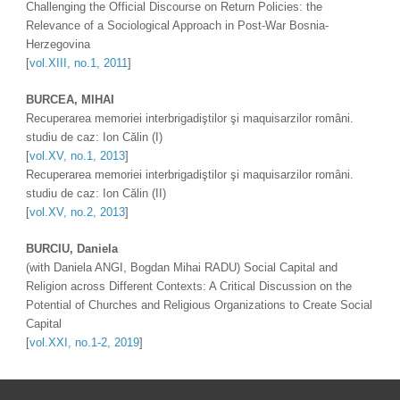
Challenging the Official Discourse on Return Policies: the 
Relevance of a Sociological Approach in Post-War Bosnia-
Herzegovina 
[
vol.XIII, no.1, 2011
]
BURCEA, MIHAI 
Recuperarea memoriei interbrigadiştilor şi maquisarzilor români. 
studiu de caz: Ion Călin (I) 
[
vol.XV, no.1, 2013
]
Recuperarea memoriei interbrigadiştilor şi maquisarzilor români. 
studiu de caz: Ion Călin (II) 
[
vol.XV, no.2, 2013
]
BURCIU, Daniela 
(with Daniela ANGI, Bogdan Mihai RADU) Social Capital and 
Religion across Different Contexts: A Critical Discussion on the 
Potential of Churches and Religious Organizations to Create Social 
Capital
[
vol.XXI, no.1-2, 2019
]